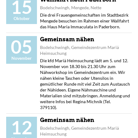
15
Bodelschwingh, Mengede, Nette
Die drei Frauengemeinschaften im Stadtbezirk
Oktober
Mengede besuchen im Rahmen einer Wallfahrt
das Haus Maria Immaculata in Paderborn.
05
Gemeinsam nähen
Bodelschwingh, Gemeindezentrum Mariä
Heimsuchung
November
Die kfd Mariä Heimsuchung lädt am 5. und 12.
November von 18.30 bis 21.30 Uhr zum
Nähworkshop im Gemeindezentrum ein. Wir
nähen kleine Taschen oder Utensilos in
gemütlicher Runde mit viel Zeit zum Austausch
der Nähideen. Eigene Nähmaschine und
Materialien sind mitzubringen. Anmeldung und
weitere Infos bei Regina Michnik (Tel.
379110).
12
Gemeinsam nähen
Bodelschwingh, Gemeindezentrum Mariä
Heimsuchung