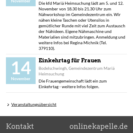
November
Die kfd Mariä Heimsuchung lädt am 5. und 12.
November von 18.30 bis 21.30 Uhr zum
Nähworkshop im Gemeindezentrum ein. Wir
nähen kleine Taschen oder Utensilos in
gemütlicher Runde mit viel Zeit zum Austausch
der Nähideen. Eigene Nähmaschine und
Materialien sind mitzubringen. Anmeldung und
weitere Infos bei Regina Michnik (Tel.
379110).
14
Einkehrtag für Frauen
Bodelschwingh, Gemeindezentrum Mariä
Heimsuchung
November
Die Frauengemeinschaft lädt ein zum
Einkehrtag - weitere Infos folgen.
Veranstaltungsübersicht
Kontakt
onlinekapelle.de