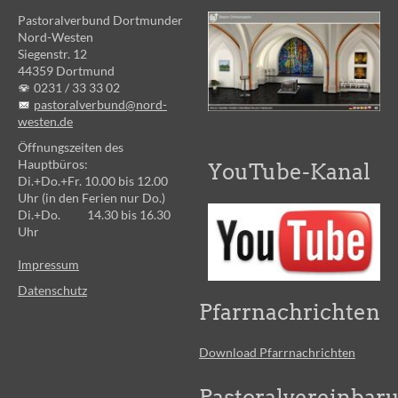
Pastoralverbund Dortmunder
Nord-Westen
Siegenstr. 12
44359 Dortmund
0231 /
33 33 02
pastoralverbund@nord-
westen.de
Öffnungszeiten des
Hauptbüros:
YouTube-Kanal
Di.+Do.+Fr. 10.00 bis 12.00
Uhr (in den Ferien nur Do.)
Di.+Do. 14.30 bis 16.30
Uhr
Impressum
Datenschutz
Pfarrnachrichten
Download Pfarrnachrichten
Pastoralvereinbar