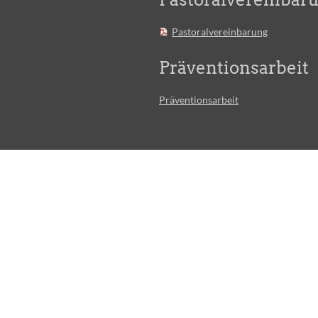
Pastoralvereinbarung
Präventionsarbeit
Präventionsarbeit