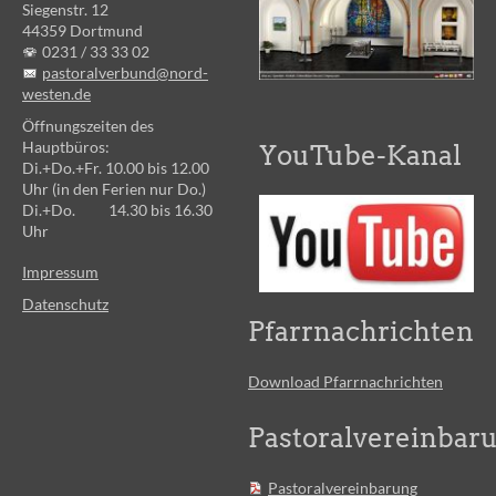
Siegenstr. 12
44359 Dortmund
0231 /
33 33 02
pastoralverbund@nord-
westen.de
Öffnungszeiten des
Hauptbüros:
YouTube-Kanal
Di.+Do.+Fr. 10.00 bis 12.00
Uhr (in den Ferien nur Do.)
Di.+Do. 14.30 bis 16.30
Uhr
Impressum
Datenschutz
Pfarrnachrichten
Download Pfarrnachrichten
Pastoralvereinbar
Pastoralvereinbarung