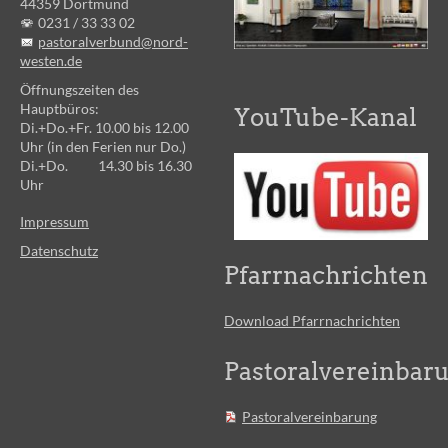
44359 Dortmund
0231 /
33 33 02
pastoralverbund@nord-
westen.de
Öffnungszeiten des
Hauptbüros:
YouTube-Kanal
Di.+Do.+Fr. 10.00 bis 12.00
Uhr (in den Ferien nur Do.)
Di.+Do. 14.30 bis 16.30
Uhr
Impressum
Datenschutz
Pfarrnachrichten
Download Pfarrnachrichten
Pastoralvereinbar
Pastoralvereinbarung