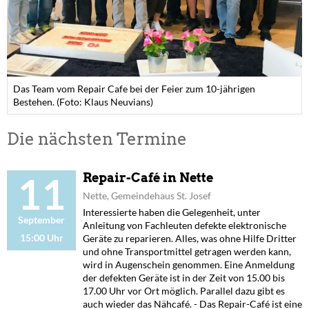
Das Team vom Repair Cafe bei der Feier zum 10-jährigen
Bestehen. (Foto: Klaus Neuvians)
Die nächsten Termine
11
Repair-Café in Nette
Nette, Gemeindehaus St. Josef
Interessierte haben die Gelegenheit, unter
September
Anleitung von Fachleuten defekte elektronische
15:00 Uhr
Geräte zu reparieren. Alles, was ohne Hilfe Dritter
und ohne Transportmittel getragen werden kann,
wird in Augenschein genommen. Eine Anmeldung
der defekten Geräte ist in der Zeit von 15.00 bis
17.00 Uhr vor Ort möglich. Parallel dazu gibt es
auch wieder das Nähcafé. - Das Repair-Café ist eine