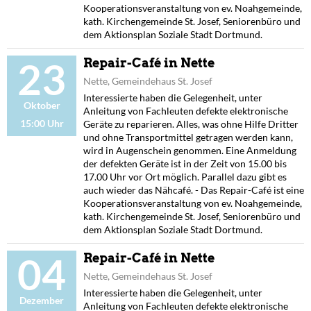
Kooperationsveranstaltung von ev. Noahgemeinde,
kath. Kirchengemeinde St. Josef, Seniorenbüro und
dem Aktionsplan Soziale Stadt Dortmund.
23
Repair-Café in Nette
Nette, Gemeindehaus St. Josef
Interessierte haben die Gelegenheit, unter
Oktober
Anleitung von Fachleuten defekte elektronische
15:00 Uhr
Geräte zu reparieren. Alles, was ohne Hilfe Dritter
und ohne Transportmittel getragen werden kann,
wird in Augenschein genommen. Eine Anmeldung
der defekten Geräte ist in der Zeit von 15.00 bis
17.00 Uhr vor Ort möglich. Parallel dazu gibt es
auch wieder das Nähcafé. - Das Repair-Café ist eine
Kooperationsveranstaltung von ev. Noahgemeinde,
kath. Kirchengemeinde St. Josef, Seniorenbüro und
dem Aktionsplan Soziale Stadt Dortmund.
04
Repair-Café in Nette
Nette, Gemeindehaus St. Josef
Interessierte haben die Gelegenheit, unter
Dezember
Anleitung von Fachleuten defekte elektronische