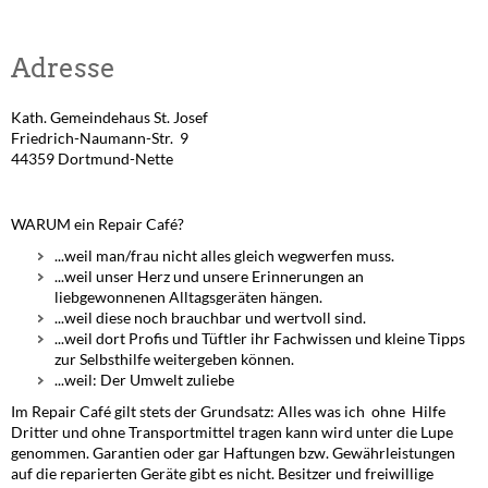
Adresse
Kath. Gemeindehaus St. Josef
Friedrich-Naumann-Str. 9
44359 Dortmund-Nette
WARUM ein Repair Café?
...weil man/frau nicht alles gleich wegwerfen muss.
...weil unser Herz und unsere Erinnerungen an
liebgewonnenen Alltagsgeräten hängen.
...weil diese noch brauchbar und wertvoll sind.
...weil dort Profis und Tüftler ihr Fachwissen und kleine Tipps
zur Selbsthilfe weitergeben können.
...weil: Der Umwelt zuliebe
Im Repair Café gilt stets der Grundsatz: Alles was ich ohne Hilfe
Dritter und ohne Transport­mittel tragen kann wird unter die Lupe
genommen. Garantien oder gar Haftungen bzw. Gewähr­leistungen
auf die reparierten Geräte gibt es nicht. Besitzer und freiwillige