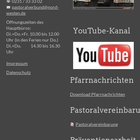
0231 /
33 33 02
pastoralverbund@nord-
westen.de
Öffnungszeiten des
Hauptbüros:
YouTube-Kanal
Di.+Do.+Fr. 10.00 bis 12.00
Uhr (in den Ferien nur Do.)
Di.+Do. 14.30 bis 16.30
Uhr
Impressum
Datenschutz
Pfarrnachrichten
Download Pfarrnachrichten
Pastoralvereinbar
Pastoralvereinbarung