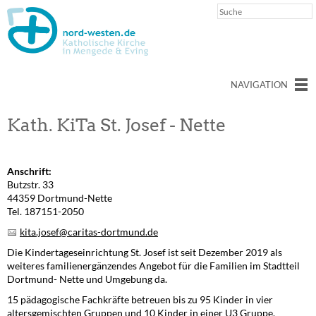
NAVIGATION
Kath. KiTa St. Josef - Nette
Anschrift:
Butzstr. 33
44359 Dortmund-Nette
Tel. 187151-2050
kita.josef@caritas-dortmund.de
Die Kindertageseinrichtung St. Josef ist seit Dezember 2019 als
weiteres familienergänzendes Angebot für die Familien im Stadtteil
Dortmund- Nette und Umgebung da.
15 pädagogische Fachkräfte betreuen bis zu 95 Kinder in vier
altersgemischten Gruppen und 10 Kinder in einer U3 Gruppe.