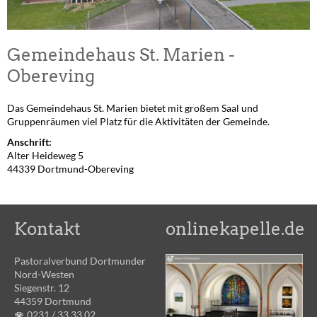
Gemeindehaus St. Marien -
Obereving
Das Gemeindehaus St. Marien bietet mit großem Saal und
Gruppenräumen viel Platz für die Aktivitäten der Gemeinde.
Anschrift:
Alter Heideweg 5
44339 Dortmund-Obereving
Kontakt
onlinekapelle.de
Pastoralverbund Dortmunder
Nord-Westen
Siegenstr. 12
44359 Dortmund
0231 /
33 33 02