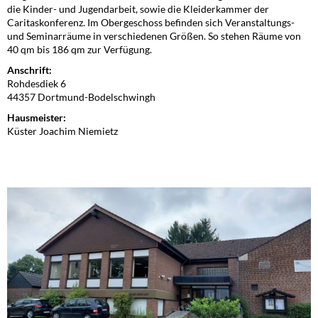
die Kinder- und Jugendarbeit, sowie die Kleiderkammer der
Caritaskonferenz. Im Obergeschoss befinden sich Veranstaltungs-
und Seminarräume in verschiedenen Größen. So stehen Räume von
40 qm bis 186 qm zur Verfügung.
Anschrift:
Rohdesdiek 6
44357 Dortmund-Bodelschwingh
Hausmeister:
Küster Joachim Niemietz