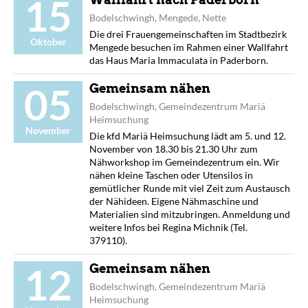
15
Bodelschwingh, Mengede, Nette
Die drei Frauengemeinschaften im Stadtbezirk
Oktober
Mengede besuchen im Rahmen einer Wallfahrt
das Haus Maria Immaculata in Paderborn.
05
Gemeinsam nähen
Bodelschwingh, Gemeindezentrum Mariä
Heimsuchung
November
Die kfd Mariä Heimsuchung lädt am 5. und 12.
November von 18.30 bis 21.30 Uhr zum
Nähworkshop im Gemeindezentrum ein. Wir
nähen kleine Taschen oder Utensilos in
gemütlicher Runde mit viel Zeit zum Austausch
der Nähideen. Eigene Nähmaschine und
Materialien sind mitzubringen. Anmeldung und
weitere Infos bei Regina Michnik (Tel.
379110).
12
Gemeinsam nähen
Bodelschwingh, Gemeindezentrum Mariä
Heimsuchung