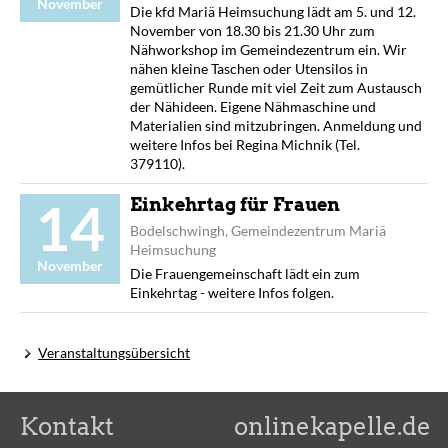
November
Die kfd Mariä Heimsuchung lädt am 5. und 12.
November von 18.30 bis 21.30 Uhr zum
Nähworkshop im Gemeindezentrum ein. Wir
nähen kleine Taschen oder Utensilos in
gemütlicher Runde mit viel Zeit zum Austausch
der Nähideen. Eigene Nähmaschine und
Materialien sind mitzubringen. Anmeldung und
weitere Infos bei Regina Michnik (Tel.
379110).
14
Einkehrtag für Frauen
Bodelschwingh, Gemeindezentrum Mariä
Heimsuchung
November
Die Frauengemeinschaft lädt ein zum
Einkehrtag - weitere Infos folgen.
Veranstaltungsübersicht
Kontakt
onlinekapelle.de