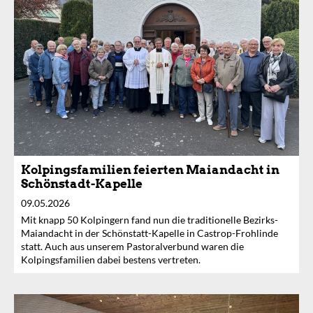
Kolpingsfamilien feierten Maiandacht in
Schönstadt-Kapelle
09.05.2026
Mit knapp 50 Kolpingern fand nun die traditionelle Bezirks-
Maiandacht in der Schönstatt-Kapelle in Castrop-Frohlinde
statt. Auch aus unserem Pastoralverbund waren die
Kolpingsfamilien dabei bestens vertreten.