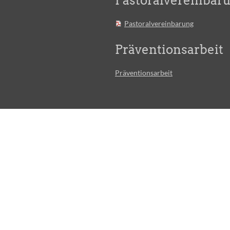
Pastoralvereinbar
Pastoralvereinbarung
Präventionsarbeit
Präventionsarbeit