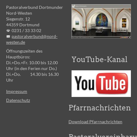
Pastoralverbund Dortmunder
Nord-Westen
Siegenstr. 12
44359 Dortmund
0231 /
33 33 02
pastoralverbund@nord-
westen.de
Öffnungszeiten des
Hauptbüros:
YouTube-Kanal
Di.+Do.+Fr. 10.00 bis 12.00
Uhr (in den Ferien nur Do.)
Di.+Do. 14.30 bis 16.30
Uhr
Impressum
Datenschutz
Pfarrnachrichten
Download Pfarrnachrichten