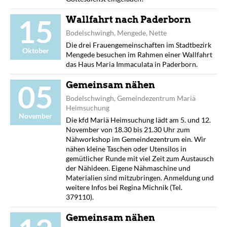
15
Wallfahrt nach Paderborn
Bodelschwingh, Mengede, Nette
Die drei Frauengemeinschaften im Stadtbezirk
Oktober
Mengede besuchen im Rahmen einer Wallfahrt
das Haus Maria Immaculata in Paderborn.
05
Gemeinsam nähen
Bodelschwingh, Gemeindezentrum Mariä
Heimsuchung
November
Die kfd Mariä Heimsuchung lädt am 5. und 12.
November von 18.30 bis 21.30 Uhr zum
Nähworkshop im Gemeindezentrum ein. Wir
nähen kleine Taschen oder Utensilos in
gemütlicher Runde mit viel Zeit zum Austausch
der Nähideen. Eigene Nähmaschine und
Materialien sind mitzubringen. Anmeldung und
weitere Infos bei Regina Michnik (Tel.
379110).
Gemeinsam nähen