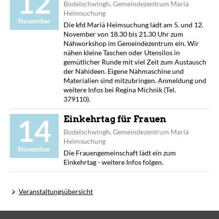
12
Bodelschwingh, Gemeindezentrum Mariä
Heimsuchung
November
Die kfd Mariä Heimsuchung lädt am 5. und 12.
November von 18.30 bis 21.30 Uhr zum
Nähworkshop im Gemeindezentrum ein. Wir
nähen kleine Taschen oder Utensilos in
gemütlicher Runde mit viel Zeit zum Austausch
der Nähideen. Eigene Nähmaschine und
Materialien sind mitzubringen. Anmeldung und
weitere Infos bei Regina Michnik (Tel.
379110).
14
Einkehrtag für Frauen
Bodelschwingh, Gemeindezentrum Mariä
Heimsuchung
November
Die Frauengemeinschaft lädt ein zum
Einkehrtag - weitere Infos folgen.
Veranstaltungsübersicht