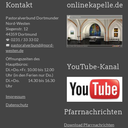
Kontakt
onlinekapelle.de
Pastoralverbund Dortmunder
Nord-Westen
Siegenstr. 12
44359 Dortmund
0231 /
33 33 02
pastoralverbund@nord-
westen.de
Öffnungszeiten des
Hauptbüros:
YouTube-Kanal
Di.+Do.+Fr. 10.00 bis 12.00
Uhr (in den Ferien nur Do.)
Di.+Do. 14.30 bis 16.30
Uhr
Impressum
Datenschutz
Pfarrnachrichten
Download Pfarrnachrichten