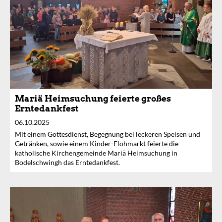
Mariä Heimsuchung feierte großes
Erntedankfest
06.10.2025
Mit einem Gottesdienst, Begegnung bei leckeren Speisen und
Getränken, sowie einem Kinder-Flohmarkt feierte die
katholische Kirchengemeinde Mariä Heimsuchung in
Bodelschwingh das Erntedankfest.