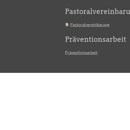
Pastoralvereinbar
Pastoralvereinbarung
Präventionsarbeit
Präventionsarbeit