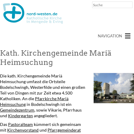
NAVIGATION
Kath. Kirchengemeinde Mariä
Heimsuchung
Die kath. Kirchengemeinde Mariä
Heimsuchung umfasst die Ortsteile
Bodelschwingh, Westerfilde und einen großen
Teil von Dingen mit zur Zeit etwa 4.500
Katholiken. An die
Pfarrkirche Mariä
Heimsuchung
in Bodelschwingh ist ein
Gemeindezentrum
, sowie Vikarie, Pfarrhaus
und
Kindergarten
angegliedert.
Das
Pastoralteam
kümmert sich gemeinsam
mit
Kirchenvorstand
und
Pfarrgemeinderat