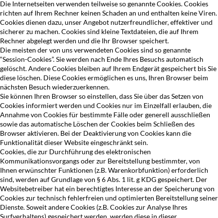
Die Internetseiten verwenden teilweise so genannte Cookies. Cookies
richten auf Ihrem Rechner keinen Schaden an und enthalten keine Viren.
Cookies dienen dazu, unser Angebot nutzerfreundlicher, effektiver und
sicherer zu machen. Cookies sind kleine Textdateien, die auf Ihrem
Rechner abgelegt werden und die Ihr Browser speichert.
Die meisten der von uns verwendeten Cookies sind so genannte
“Session-Cookies”. Sie werden nach Ende Ihres Besuchs automatisch
gelöscht. Andere Cookies bleiben auf Ihrem Endgerät gespeichert bis Sie
diese löschen. Diese Cookies ermöglichen es uns, Ihren Browser beim
nächsten Besuch wiederzuerkennen.
Sie können Ihren Browser so einstellen, dass Sie über das Setzen von
Cookies informiert werden und Cookies nur im Einzelfall erlauben, die
Annahme von Cookies für bestimmte Fälle oder generell ausschließen
sowie das automatische Löschen der Cookies beim Schließen des
Browser aktivieren. Bei der Deaktivierung von Cookies kann die
Funktionalität dieser Website eingeschränkt sein.
Cookies, die zur Durchführung des elektronischen
Kommunikationsvorgangs oder zur Bereitstellung bestimmter, von
Ihnen erwünschter Funktionen (z.B. Warenkorbfunktion) erforderlich
sind, werden auf Grundlage von § 6 Abs. 1 lit. g KDG gespeichert. Der
Websitebetreiber hat ein berechtigtes Interesse an der Speicherung von
Cookies zur technisch fehlerfreien und optimierten Bereitstellung seiner
Dienste. Soweit andere Cookies (z.B. Cookies zur Analyse Ihres
Surfverhaltens) gespeichert werden, werden diese in dieser