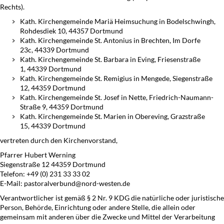
Rechts).
Kath. Kirchengemeinde Mariä Heimsuchung in Bodelschwingh,
Rohdesdiek 10, 44357 Dortmund
Kath. Kirchengemeinde St. Antonius in Brechten, Im Dorfe
23c, 44339 Dortmund
Kath. Kirchengemeinde St. Barbara in Eving, Friesenstraße
1, 44339 Dortmund
Kath. Kirchengemeinde St. Remigius in Mengede, Siegenstraße
12, 44359 Dortmund
Kath. Kirchengemeinde St. Josef in Nette, Friedrich-Naumann-
Straße 9, 44359 Dortmund
Kath. Kirchengemeinde St. Marien in Obereving, Grazstraße
15, 44339 Dortmund
vertreten durch den Kirchenvorstand,
Pfarrer Hubert Werning
Siegenstraße 12 44359 Dortmund
Telefon: +49 (0) 231 33 33 02
E-Mail: pastoralverbund@nord-westen.de
Verantwortlicher ist gemäß § 2 Nr. 9 KDG die natürliche oder juristische
Person, Behörde, Einrichtung oder andere Stelle, die allein oder
gemeinsam mit anderen über die Zwecke und Mittel der Verarbeitung