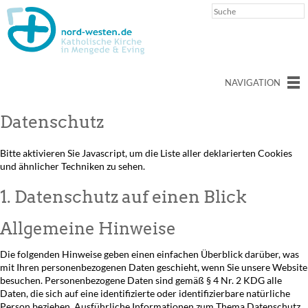
NAVIGATION
Datenschutz
Bitte aktivieren Sie Javascript, um die Liste aller deklarierten Cookies
und ähnlicher Techniken zu sehen.
1. Datenschutz auf einen Blick
Allgemeine Hinweise
Die folgenden Hinweise geben einen einfachen Überblick darüber, was
mit Ihren personenbezogenen Daten geschieht, wenn Sie unsere Website
besuchen. Personenbezogene Daten sind gemäß § 4 Nr. 2 KDG alle
Daten, die sich auf eine identifizierte oder identifizierbare natürliche
Person beziehen. Ausführliche Informationen zum Thema Datenschutz