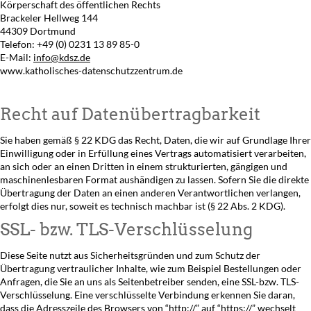
Körperschaft des öffentlichen Rechts
Brackeler Hellweg 144
44309 Dortmund
Telefon: +49 (0) 0231 13 89 85-0
E-Mail:
info@kdsz.de
www.katholisches-datenschutzzentrum.de
Recht auf Datenübertragbarkeit
Sie haben gemäß § 22 KDG das Recht, Daten, die wir auf Grundlage Ihrer
Einwilligung oder in Erfüllung eines Vertrags automatisiert verarbeiten,
an sich oder an einen Dritten in einem strukturierten, gängigen und
maschinenlesbaren Format aushändigen zu lassen. Sofern Sie die direkte
Übertragung der Daten an einen anderen Verantwortlichen verlangen,
erfolgt dies nur, soweit es technisch machbar ist (§ 22 Abs. 2 KDG).
SSL- bzw. TLS-Verschlüsselung
Diese Seite nutzt aus Sicherheitsgründen und zum Schutz der
Übertragung vertraulicher Inhalte, wie zum Beispiel Bestellungen oder
Anfragen, die Sie an uns als Seitenbetreiber senden, eine SSL-bzw. TLS-
Verschlüsselung. Eine verschlüsselte Verbindung erkennen Sie daran,
dass die Adresszeile des Browsers von “http://” auf “https://” wechselt