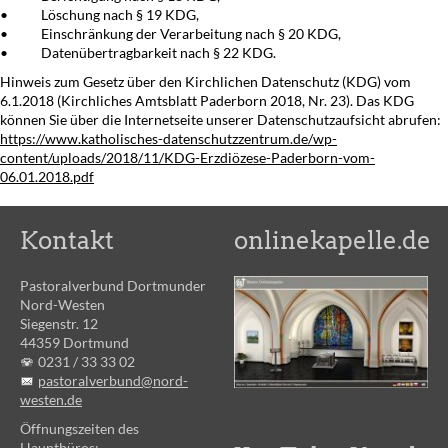
• Löschung nach § 19 KDG,
• Einschränkung der Verarbeitung nach § 20 KDG,
• Datenübertragbarkeit nach § 22 KDG.
Hinweis zum Gesetz über den Kirchlichen Datenschutz (KDG) vom
6.1.2018 (Kirchliches Amtsblatt Paderborn 2018, Nr. 23). Das KDG
können Sie über die Internetseite unserer Datenschutzaufsicht abrufen:
https://www.katholisches-datenschutzzentrum.de/wp-
content/uploads/2018/11/KDG-Erzdiözese-Paderborn-vom-
06.01.2018.pdf
Kontakt
onlinekapelle.de
Pastoralverbund Dortmunder
Nord-Westen
Siegenstr. 12
44359 Dortmund
0231 /
33 33 02
pastoralverbund@nord-
westen.de
Öffnungszeiten des
Hauptbüros: