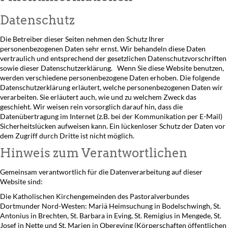
Datenschutz
Die Betreiber dieser Seiten nehmen den Schutz Ihrer
personenbezogenen Daten sehr ernst. Wir behandeln diese Daten
vertraulich und entsprechend der gesetzlichen Datenschutzvorschriften
sowie dieser Datenschutzerklärung. Wenn Sie diese Website benutzen,
werden verschiedene personenbezogene Daten erhoben. Die folgende
Datenschutzerklärung erläutert, welche personenbezogenen Daten wir
verarbeiten. Sie erläutert auch, wie und zu welchem Zweck das
geschieht. Wir weisen rein vorsorglich darauf hin, dass die
Datenübertragung im Internet (z.B. bei der Kommunikation per E-Mail)
Sicherheitslücken aufweisen kann. Ein lückenloser Schutz der Daten vor
dem Zugriff durch Dritte ist nicht möglich.
Hinweis zum Verantwortlichen
Gemeinsam verantwortlich für die Datenverarbeitung auf dieser
Website sind:
Die Katholischen Kirchengemeinden des Pastoralverbundes
Dortmunder Nord-Westen: Mariä Heimsuchung in Bodelschwingh, St.
Antonius in Brechten, St. Barbara in Eving, St. Remigius in Mengede, St.
Josef in Nette und St. Marien in Obereving (Körperschaften öffentlichen