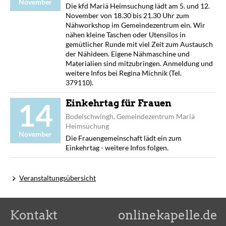
November
Die kfd Mariä Heimsuchung lädt am 5. und 12.
November von 18.30 bis 21.30 Uhr zum
Nähworkshop im Gemeindezentrum ein. Wir
nähen kleine Taschen oder Utensilos in
gemütlicher Runde mit viel Zeit zum Austausch
der Nähideen. Eigene Nähmaschine und
Materialien sind mitzubringen. Anmeldung und
weitere Infos bei Regina Michnik (Tel.
379110).
14
Einkehrtag für Frauen
Bodelschwingh, Gemeindezentrum Mariä
Heimsuchung
November
Die Frauengemeinschaft lädt ein zum
Einkehrtag - weitere Infos folgen.
Veranstaltungsübersicht
Kontakt
onlinekapelle.de