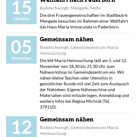
15
Bodelschwingh, Mengede, Nette
Die drei Frauengemeinschaften im Stadtbezirk
Oktober
Mengede besuchen im Rahmen einer Wallfahrt
das Haus Maria Immaculata in Paderborn.
05
Gemeinsam nähen
Bodelschwingh, Gemeindezentrum Mariä
Heimsuchung
November
Die kfd Mariä Heimsuchung lädt am 5. und 12.
November von 18.30 bis 21.30 Uhr zum
Nähworkshop im Gemeindezentrum ein. Wir
nähen kleine Taschen oder Utensilos in
gemütlicher Runde mit viel Zeit zum Austausch
der Nähideen. Eigene Nähmaschine und
Materialien sind mitzubringen. Anmeldung und
weitere Infos bei Regina Michnik (Tel.
379110).
12
Gemeinsam nähen
Bodelschwingh, Gemeindezentrum Mariä
Heimsuchung