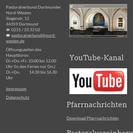
Pastoralverbund Dortmunder
Nord-Westen
Siegenstr. 12
44359 Dortmund
0231 /
33 33 02
pastoralverbund@nord-
westen.de
Öffnungszeiten des
Hauptbüros:
YouTube-Kanal
Di.+Do.+Fr. 10.00 bis 12.00
Uhr (in den Ferien nur Do.)
Di.+Do. 14.30 bis 16.30
Uhr
Impressum
Datenschutz
Pfarrnachrichten
Download Pfarrnachrichten