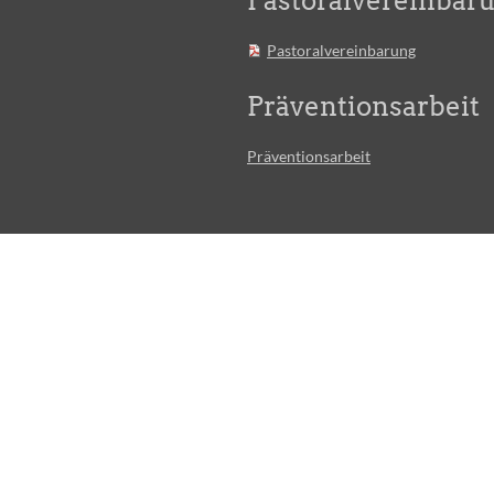
Pastoralvereinbar
Pastoralvereinbarung
Präventionsarbeit
Präventionsarbeit