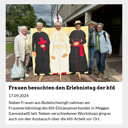
Frauen besuchten den Erlebnistag der kfd
17.09.2024
Sieben Frauen aus Bodelschwingh nahmen am
Frauenerlebnistag des kfd-Diözesanverbandes in Meggen
(Lennestadt) teil. Neben verschiedenen Workshops ging es
auch um den Austausch über die kfd-Arbeit vor Ort.