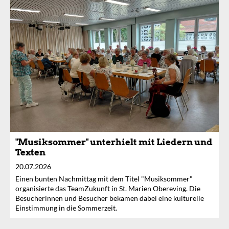
"Musiksommer" unterhielt mit Liedern und
Texten
20.07.2026
Einen bunten Nachmittag mit dem Titel "Musiksommer"
organisierte das TeamZukunft in St. Marien Obereving. Die
Besucherinnen und Besucher bekamen dabei eine kulturelle
Einstimmung in die Sommerzeit.