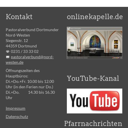
Kontakt
onlinekapelle.de
Pastoralverbund Dortmunder
Nord-Westen
Siegenstr. 12
44359 Dortmund
0231 /
33 33 02
pastoralverbund@nord-
westen.de
Öffnungszeiten des
Hauptbüros:
YouTube-Kanal
Di.+Do.+Fr. 10.00 bis 12.00
Uhr (in den Ferien nur Do.)
Di.+Do. 14.30 bis 16.30
Uhr
Impressum
Datenschutz
Pfarrnachrichten