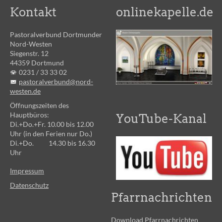
Kontakt
onlinekapelle.de
Pastoralverbund Dortmunder
Nord-Westen
Siegenstr. 12
44359 Dortmund
0231 /
33 33 02
pastoralverbund@nord-
westen.de
Öffnungszeiten des
Hauptbüros:
YouTube-Kanal
Di.+Do.+Fr. 10.00 bis 12.00
Uhr (in den Ferien nur Do.)
Di.+Do. 14.30 bis 16.30
Uhr
Impressum
Datenschutz
Pfarrnachrichten
Download Pfarrnachrichten