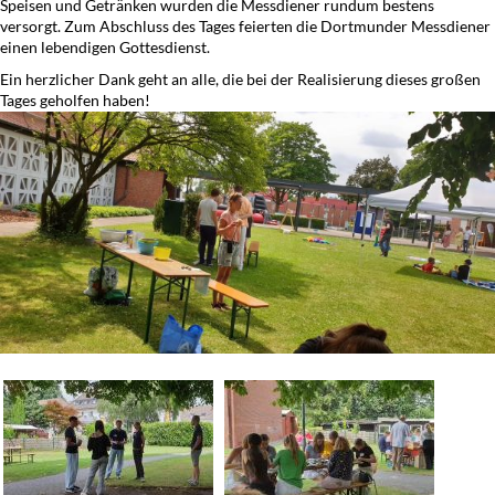
Speisen und Getränken wurden die Messdiener rundum bestens
versorgt. Zum Abschluss des Tages feierten die Dortmunder Messdiener
einen lebendigen Gottesdienst.
Ein herzlicher Dank geht an alle, die bei der Realisierung dieses großen
Tages geholfen haben!