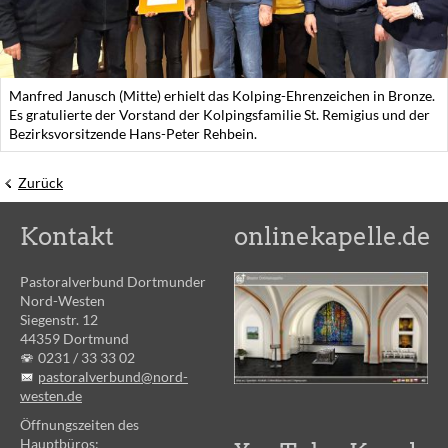
Manfred Janusch (Mitte) erhielt das Kolping-Ehrenzeichen in Bronze.
Es gratulierte der Vorstand der Kolpingsfamilie St. Remigius und der
Bezirksvorsitzende Hans-Peter Rehbein.
Zurück
Kontakt
onlinekapelle.de
Pastoralverbund Dortmunder
Nord-Westen
Siegenstr. 12
44359 Dortmund
0231 /
33 33 02
pastoralverbund@nord-
westen.de
Öffnungszeiten des
Hauptbüros: