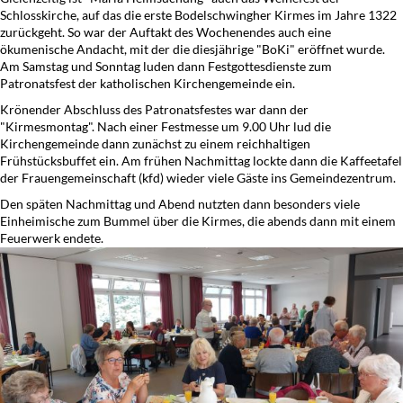
Schlosskirche, auf das die erste Bodelschwingher Kirmes im Jahre 1322
zurückgeht. So war der Auftakt des Wochenendes auch eine
ökumenische Andacht, mit der die diesjährige "BoKi" eröffnet wurde.
Am Samstag und Sonntag luden dann Festgottesdienste zum
Patronatsfest der katholischen Kirchengemeinde ein.
Krönender Abschluss des Patronatsfestes war dann der
"Kirmesmontag". Nach einer Festmesse um 9.00 Uhr lud die
Kirchengemeinde dann zunächst zu einem reichhaltigen
Frühstücksbuffet ein. Am frühen Nachmittag lockte dann die Kaffeetafel
der Frauengemeinschaft (kfd) wieder viele Gäste ins Gemeindezentrum.
Den späten Nachmittag und Abend nutzten dann besonders viele
Einheimische zum Bummel über die Kirmes, die abends dann mit einem
Feuerwerk endete.