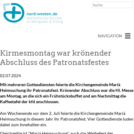
NAVIGATION
Kirmesmontag war krönender
Abschluss des Patronatsfestes
02.07.2024
Mit mehreren Gottesdiensten feierte die Kirchengemeinde Mariä
Heimsuchung ihr Patronatsfest. Krönender Abschluss war die Hl. Messe
am Montag, an die sich ein Frühstücksbuffet und am Nachmittag die
Kaffeetafel der kfd anschlossen.
Am Wochenende vor dem 2. Juli feierte die Kirchengemeinde Mariä
Heimsuchung in diesem Jahr ihr Patronatsfest. Vier Gottesdienste luden
dabei zum Innehalten ein.
Gleichzeitig ist "Mariä Heimsuchung" auch das Weihefest der