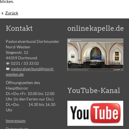
blicken.
Zurück
Kontakt
onlinekapelle.de
Pastoralverbund Dortmunder
Nord-Westen
Siegenstr. 12
44359 Dortmund
0231 /
33 33 02
pastoralverbund@nord-
westen.de
Öffnungszeiten des
Hauptbüros:
YouTube-Kanal
Di.+Do.+Fr. 10.00 bis 12.00
Uhr (in den Ferien nur Do.)
Di.+Do. 14.30 bis 16.30
Uhr
Impressum
Datenschutz