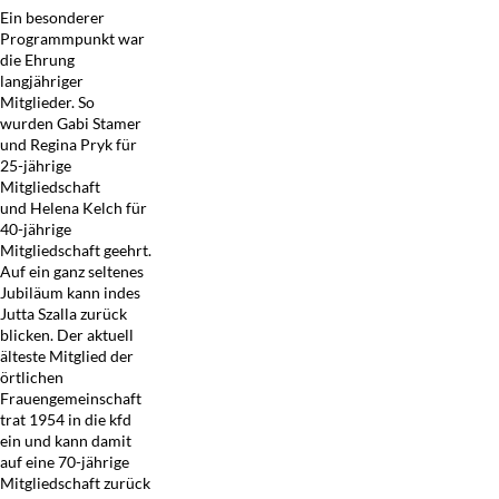
Ein besonderer
Programmpunkt war
die Ehrung
langjähriger
Mitglieder. So
wurden Gabi Stamer
und Regina Pryk für
25-jährige
Mitgliedschaft
und Helena Kelch für
40-jährige
Mitgliedschaft geehrt.
Auf ein ganz seltenes
Jubiläum kann indes
Jutta Szalla zurück
blicken. Der aktuell
älteste Mitglied der
örtlichen
Frauengemeinschaft
trat 1954 in die kfd
ein und kann damit
auf eine 70-jährige
Mitgliedschaft zurück