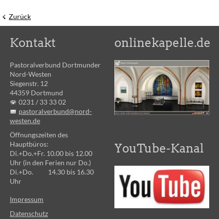
Zurück
Kontakt
onlinekapelle.de
Pastoralverbund Dortmunder
Nord-Westen
Siegenstr. 12
44359 Dortmund
0231 /
33 33 02
pastoralverbund@nord-
westen.de
Öffnungszeiten des
Hauptbüros:
YouTube-Kanal
Di.+Do.+Fr. 10.00 bis 12.00
Uhr (in den Ferien nur Do.)
Di.+Do. 14.30 bis 16.30
Uhr
Impressum
Datenschutz