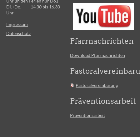
Uhr (in den Ferien nur Do.)
Di.+Do. 14.30 bis 16.30
Uhr
Impressum
Datenschutz
Pfarrnachrichten
Download Pfarrnachrichten
Pastoralvereinbar
Pastoralvereinbarung
Präventionsarbeit
Präventionsarbeit