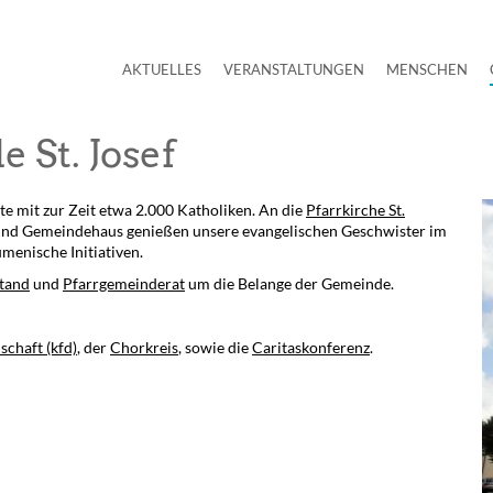
AKTUELLES
VERANSTALTUNGEN
MENSCHEN
 St. Josef
te mit zur Zeit etwa 2.000 Katholiken. An die
Pfarrkirche St.
 und Gemeindehaus genießen unsere evangelischen Geschwister im
umenische Initiativen.
tand
und
Pfarrgemeinderat
um die Belange der Gemeinde.
chaft (kfd)
, der
Chorkreis
, sowie die
Caritaskonferenz
.