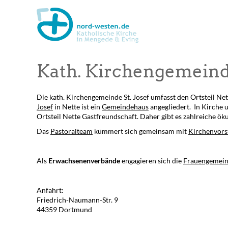
Kath. Kirchengemeinde
Die kath. Kirchengemeinde St. Josef umfasst den Ortsteil Net
Josef
in Nette ist ein
Gemeindehaus
angegliedert. In Kirche
Ortsteil Nette Gastfreundschaft. Daher gibt es zahlreiche ök
Das
Pastoralteam
kümmert sich gemeinsam mit
Kirchenvors
Als
Erwachsenenverbände
engagieren sich die
Frauengemeins
Anfahrt:
Friedrich-Naumann-Str. 9
44359 Dortmund