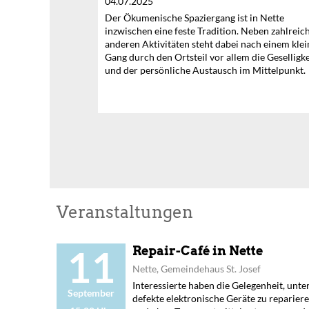
04.07.2025
Der Ökumenische Spaziergang ist in Nette
inzwischen eine feste Tradition. Neben zahlreic
anderen Aktivitäten steht dabei nach einem kle
Gang durch den Ortsteil vor allem die Geselligke
und der persönliche Austausch im Mittelpunkt.
Veranstaltungen
11
Repair-Café in Nette
Nette, Gemeindehaus St. Josef
Interessierte haben die Gelegenheit, unt
September
defekte elektronische Geräte zu repariere