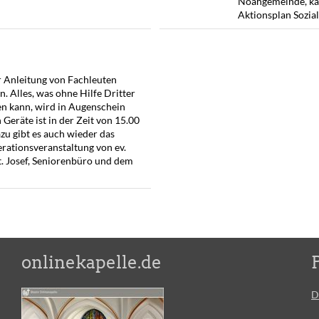
Noahgemeinde, kat
Aktionsplan Sozia
er Anleitung von Fachleuten
n. Alles, was ohne Hilfe Dritter
n kann, wird in Augenschein
eräte ist in der Zeit von 15.00
azu gibt es auch wieder das
erationsveranstaltung von ev.
. Josef, Seniorenbüro und dem
onlinekapelle.de
D