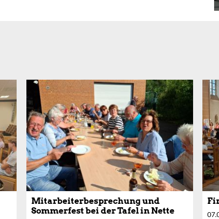
Mitarbeiterbesprechung und
Fi
Sommerfest bei der Tafel in Nette
07.