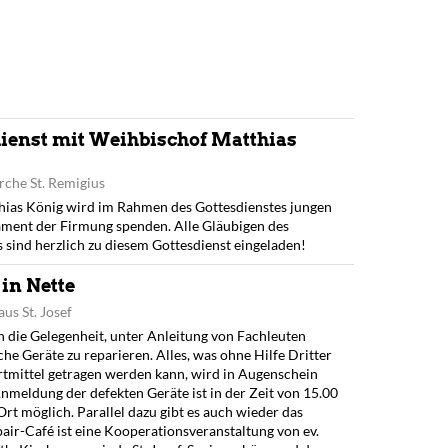
ienst mit Weihbischof Matthias
rche St. Remigius
ias König wird im Rahmen des Gottesdienstes jungen
ament der Firmung spenden. Alle Gläubigen des
 sind herzlich zu diesem Gottesdienst eingeladen!
in Nette
us St. Josef
n die Gelegenheit, unter Anleitung von Fachleuten
che Geräte zu reparieren. Alles, was ohne Hilfe Dritter
tmittel getragen werden kann, wird in Augenschein
meldung der defekten Geräte ist in der Zeit von 15.00
Ort möglich. Parallel dazu gibt es auch wieder das
air-Café ist eine Kooperationsveranstaltung von ev.