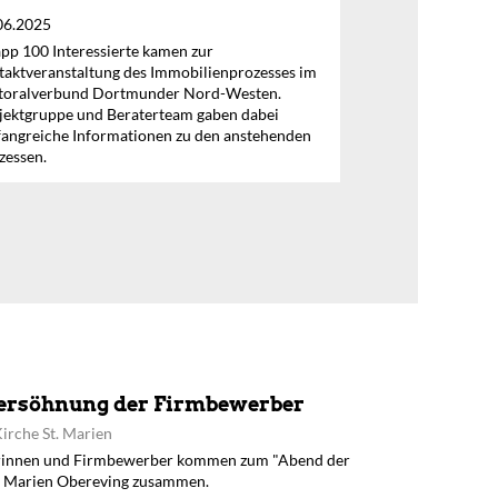
06.2025
pp 100 Interessierte kamen zur
taktveranstaltung des Immobilienprozesses im
toralverbund Dortmunder Nord-Westen.
jektgruppe und Beraterteam gaben dabei
angreiche Informationen zu den anstehenden
zessen.
Versöhnung der Firmbewerber
irche St. Marien
rinnen und Firmbewerber kommen zum "Abend der
t. Marien Obereving zusammen.