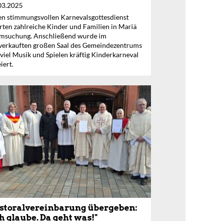
03.2025
en stimmungsvollen Karnevalsgottesdienst
erten zahlreiche Kinder und Familien in Mariä
msuchung. Anschließend wurde im
verkauften großen Saal des Gemeindezentrums
 viel Musik und Spielen kräftig Kinderkarneval
iert.
storalvereinbarung übergeben:
ch glaube. Da geht was!"