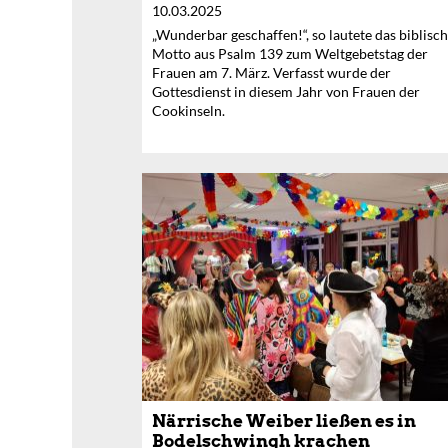
10.03.2025
„Wunderbar geschaffen!“, so lautete das biblisc
Motto aus Psalm 139 zum Weltgebetstag der
Frauen am 7. März. Verfasst wurde der
Gottesdienst in diesem Jahr von Frauen der
Cookinseln.
Närrische Weiber ließen es in
Bodelschwingh krachen