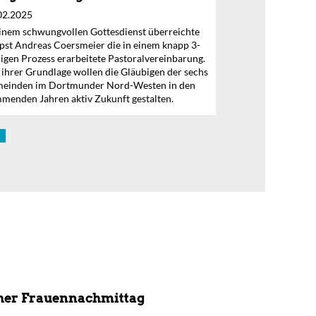
02.2025
einem schwungvollen Gottesdienst überreichte
pst Andreas Coersmeier die in einem knapp 3-
rigen Prozess erarbeitete Pastoralvereinbarung.
 ihrer Grundlage wollen die Gläubigen der sechs
einden im Dortmunder Nord-Westen in den
menden Jahren aktiv Zukunft gestalten.
er Frauennachmittag