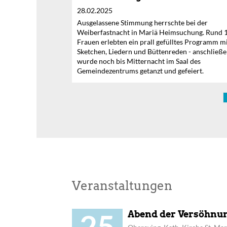
28.02.2025
Ausgelassene Stimmung herrschte bei der
Weiberfastnacht in Mariä Heimsuchung. Rund 
Frauen erlebten ein prall gefülltes Programm m
Sketchen, Liedern und Büttenreden - anschließ
wurde noch bis Mitternacht im Saal des
Gemeindezentrums getanzt und gefeiert.
Veranstaltungen
25
Abend der Versöhnu